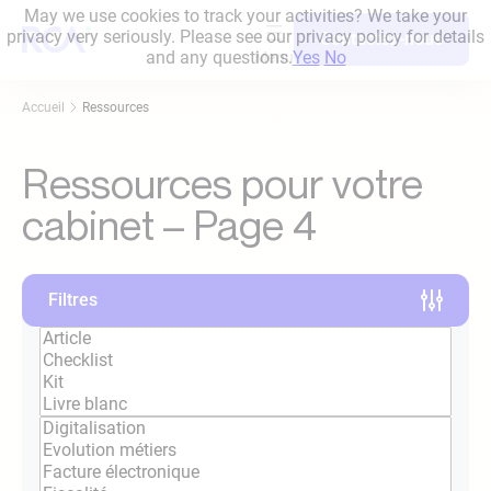
Aller
May we use cookies to track your activities? We take your
au
privacy very seriously. Please see our privacy policy for details
Contactez-nous
contenu
and any questions.
Yes
No
Accueil
Ressources
Ressources pour votre
cabinet – Page 4
Filtres
Catégorie
Thématique