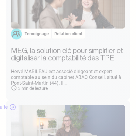
Temoignage
Relation client
MEG, la solution clé pour simplifier et
digitaliser la comptabilité des TPE
Hervé MABILEAU est associé dirigeant et expert-
comptable au sein du cabinet ABAQ Conseil, situé à
Pont-Saint-Martin (44). Il…
3
min de lecture
suite