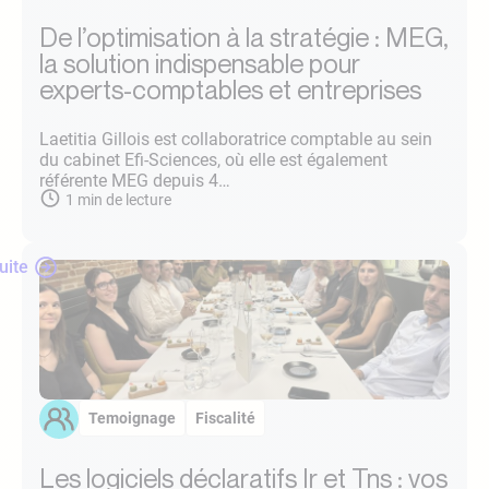
De l’optimisation à la stratégie : MEG,
la solution indispensable pour
experts-comptables et entreprises
Laetitia Gillois est collaboratrice comptable au sein
du cabinet Efi-Sciences, où elle est également
référente MEG depuis 4…
1
min de lecture
suite
Temoignage
Fiscalité
Les logiciels déclaratifs Ir et Tns : vos