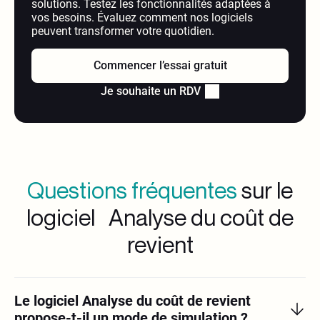
solutions. Testez les fonctionnalités adaptées à
vos besoins. Évaluez comment nos logiciels
peuvent transformer votre quotidien.
Commencer l’essai gratuit
Je souhaite un RDV
Questions fréquentes
sur le
logiciel Analyse du coût de
revient
Le logiciel Analyse du coût de revient
propose-t-il un mode de simulation ?