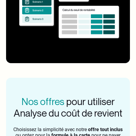
Nos offres
pour utiliser
Analyse du coût de revient
Choisissez la simplicité avec notre
offre tout inclus
ou optez pour la
formule à la carte
pour ne payer