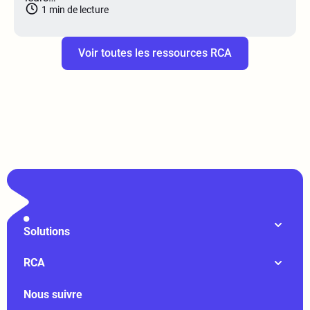
1
min de lecture
Voir toutes les ressources RCA
Solutions
RCA
Nous suivre