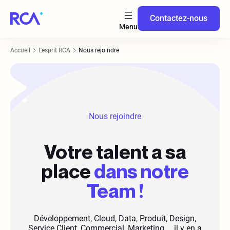
Contactez-nous
Accueil
L'esprit RCA
Nous rejoindre
Nous rejoindre
Votre talent a sa
place
dans notre
Team !
Développement, Cloud, Data, Produit, Design,
Service Client, Commercial, Marketing … il y en a