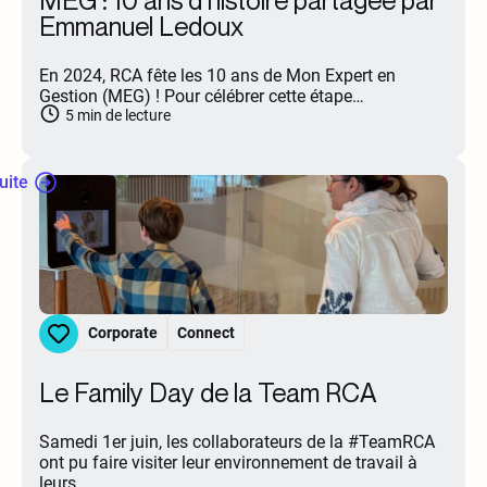
Emmanuel Ledoux
En 2024, RCA fête les 10 ans de Mon Expert en
Gestion (MEG) ! Pour célébrer cette étape…
5
min de lecture
suite
Corporate
Connect
Le Family Day de la Team RCA
Samedi 1er juin, les collaborateurs de la #TeamRCA
ont pu faire visiter leur environnement de travail à
leurs…