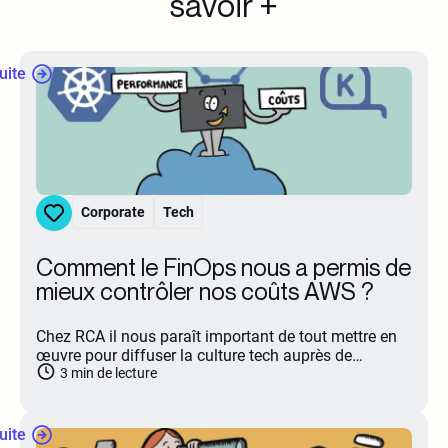
savoir +
suite
Corporate
Tech
Comment le FinOps nous a permis de
mieux contrôler nos coûts AWS ?
Chez RCA il nous paraît important de tout mettre en
œuvre pour diffuser la culture tech auprès de…
3
min de lecture
suite