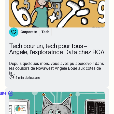
Corporate
Tech
Tech pour un, tech pour tous –
Angèle, l’exploratrice Data chez RCA
Depuis quelques mois, vous avez pu apercevoir dans
les couloirs de Novawest Angèle Boué aux côtés de
la…
4
min de lecture
suite