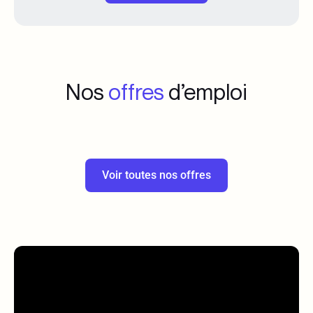
Nos
offres
d’emploi
Voir toutes nos offres