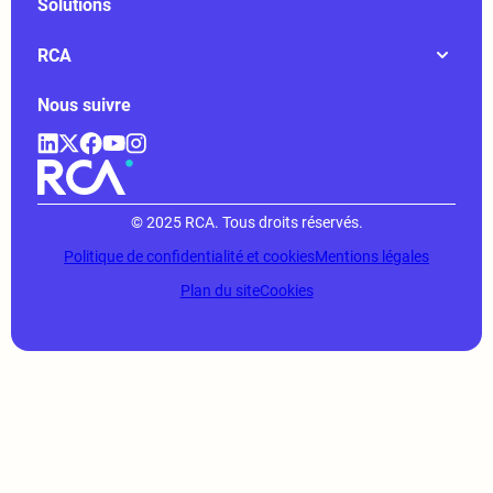
Solutions
RCA
Nous suivre
© 2025 RCA. Tous droits réservés.
Politique de confidentialité et cookies
Mentions légales
Plan du site
Cookies