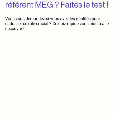
référent MEG ? Faites le test !
Vous vous demandez si vous avez les qualités pour
endosser ce rôle crucial ? Ce quiz rapide vous aidera à le
découvrir !