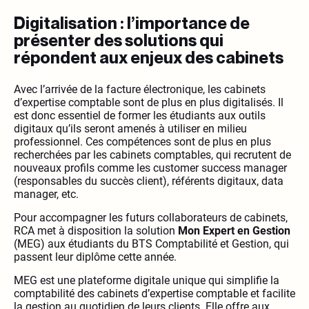
Digitalisation : l’importance de
présenter des solutions qui
répondent aux enjeux des cabinets
Avec l’arrivée de la facture électronique, les cabinets
d’expertise comptable sont de plus en plus digitalisés. Il
est donc essentiel de former les étudiants aux outils
digitaux qu’ils seront amenés à utiliser en milieu
professionnel. Ces compétences sont de plus en plus
recherchées par les cabinets comptables, qui recrutent de
nouveaux profils comme les customer success manager
(responsables du succès client), référents digitaux, data
manager, etc.
Pour accompagner les futurs collaborateurs de cabinets,
RCA met à disposition la solution
Mon Expert en Gestion
(MEG) aux étudiants du BTS Comptabilité et Gestion, qui
passent leur diplôme cette année.
MEG est une plateforme digitale unique qui simplifie la
comptabilité des cabinets d’expertise comptable et facilite
la gestion au quotidien de leurs clients. Elle offre aux