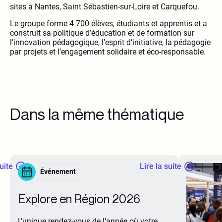
sites à Nantes, Saint Sébastien-sur-Loire et Carquefou.
Le groupe forme 4 700 élèves, étudiants et apprentis et a
construit sa politique d’éducation et de formation sur
l’innovation pédagogique, l’esprit d’initiative, la pédagogie
par projets et l’engagement solidaire et éco-responsable.
Dans la même thématique
suite
Lire la suite
Événement
Explore en Région 2026
L’unique rendez-vous de l’année où votre