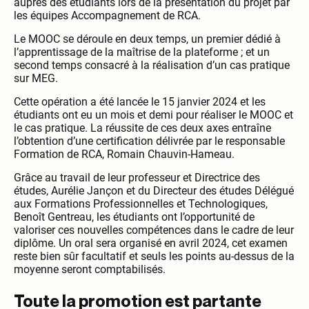
auprès des étudiants lors de la présentation du projet par
les équipes Accompagnement de RCA.
Le MOOC se déroule en deux temps, un premier dédié à
l’apprentissage de la maîtrise de la plateforme ; et un
second temps consacré à la réalisation d’un cas pratique
sur MEG.
Cette opération a été lancée le 15 janvier 2024 et les
étudiants ont eu un mois et demi pour réaliser le MOOC et
le cas pratique. La réussite de ces deux axes entraîne
l’obtention d’une certification délivrée par le responsable
Formation de RCA, Romain Chauvin-Hameau.
Grâce au travail de leur professeur et Directrice des
études, Aurélie Jançon et du Directeur des études Délégué
aux Formations Professionnelles et Technologiques,
Benoît Gentreau, les étudiants ont l’opportunité de
valoriser ces nouvelles compétences dans le cadre de leur
diplôme. Un oral sera organisé en avril 2024, cet examen
reste bien sûr facultatif et seuls les points au-dessus de la
moyenne seront comptabilisés.
Toute la promotion est partante