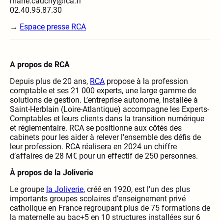
marie.cauchy@rca.fr
02.40.95.87.30
→
Espace presse RCA
A propos de RCA
Depuis plus de 20 ans,
RCA
propose à la profession
comptable et ses 21 000 experts, une large gamme de
solutions de gestion. L’entreprise autonome, installée à
Saint-Herblain (Loire-Atlantique) accompagne les Experts-
Comptables et leurs clients dans la transition numérique
et réglementaire. RCA se positionne aux côtés des
cabinets pour les aider à relever l’ensemble des défis de
leur profession. RCA réalisera en 2024 un chiffre
d’affaires de 28 M€ pour un effectif de 250 personnes.
À propos de la Joliverie
Le groupe
la Joliverie
, créé en 1920, est l’un des plus
importants groupes scolaires d’enseignement privé
catholique en France regroupant plus de 75 formations de
la maternelle au bac+5 en 10 structures installées sur 6