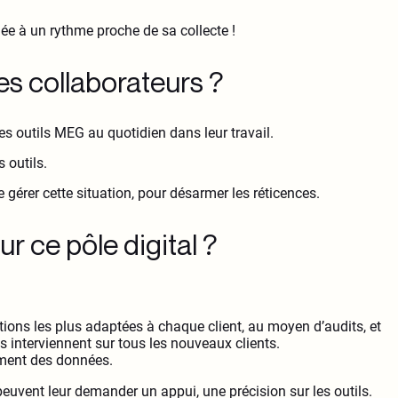
ée à un rythme proche de sa collecte !
 des collaborateurs ?
s outils MEG au quotidien dans leur travail.
 outils.
érer cette situation, pour désarmer les réticences.
r ce pôle digital ?
lutions les plus adaptées à chaque client, au moyen d’audits, et
 Ils interviennent sur tous les nouveaux clients.
itement des données.
euvent leur demander un appui, une précision sur les outils.