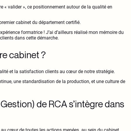
e « valider », ce positionnement autour de la qualité en
remier cabinet du département certifié.
expérience formatrice ! J’ai d’ailleurs réalisé mon mémoire du
 clients dans cette démarche.
tre cabinet ?
té et la satisfaction clients au cœur de notre stratégie.
tinue, une standardisation de la production, et une culture de
estion) de RCA s’intègre dans
nt au cœur de toutes les actions menées au sein du cabinet.