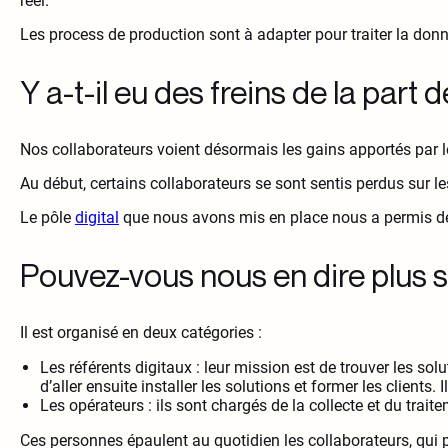
réel.
Les process de production sont à adapter pour traiter la donn
Y a-t-il eu des freins de la part
Nos collaborateurs voient désormais les gains apportés par le
Au début, certains collaborateurs se sont sentis perdus sur les
Le pôle
digital
que nous avons mis en place nous a permis de g
Pouvez-vous nous en dire plus su
Il est organisé en deux catégories :
Les référents digitaux : leur mission est de trouver les so
d’aller ensuite installer les solutions et former les clients.
Les opérateurs : ils sont chargés de la collecte et du tra
Ces personnes épaulent au quotidien les collaborateurs, qui p