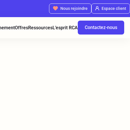
Nous rejoindre
Espace client
Contactez-nous
nement
Offres
Ressources
L’esprit RCA