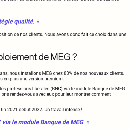
tégie qualité
. »
ition de nos clients. Nous avons donc fait ce choix dans une
déploiement de MEG ?
ans, nous installons MEG chez 80% de nos nouveaux clients.
us en plus une version premium.
des professions libérales (BNC) via le module Banque de MEG
ns pris rendez-vous avec eux pour leur montrer comment
in 2021-début 2022. Un travail intense !
C via le module Banque de MEG
. »