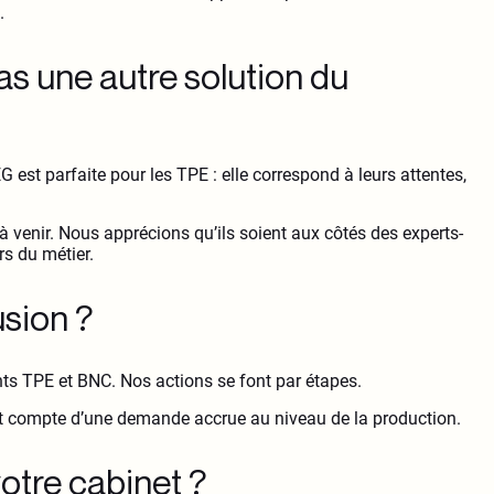
.
as une autre solution du
t parfaite pour les TPE : elle correspond à leurs attentes,
venir. Nous apprécions qu’ils soient aux côtés des experts-
s du métier.
usion ?
nts TPE et BNC. Nos actions se font par étapes.
nt compte d’une demande accrue au niveau de la production.
 votre cabinet ?