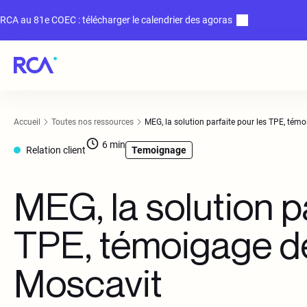
RCA au 81e COEC : télécharger le calendrier des agoras
Accueil
Toutes nos ressources
MEG, la solution parfaite pour les TPE, tém
6
min
Relation client
Temoignage
MEG, la solution p
TPE, témoigage d
Moscavit