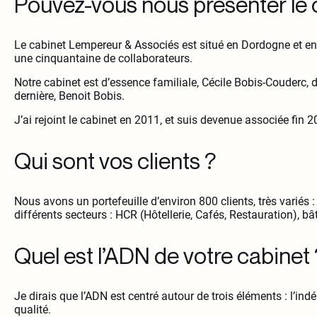
Pouvez-vous nous présenter le 
Le cabinet Lempereur & Associés est situé en Dordogne et en
une cinquantaine de collaborateurs.
Notre cabinet est d’essence familiale, Cécile Bobis-Couderc, d
dernière, Benoit Bobis.
J’ai rejoint le cabinet en 2011, et suis devenue associée fin 2
Qui sont vos clients ?
Nous avons un portefeuille d’environ 800 clients, très variés 
différents secteurs : HCR (Hôtellerie, Cafés, Restauration), b
Quel est l’ADN de votre cabinet 
Je dirais que l’ADN est centré autour de trois éléments : l’in
qualité.