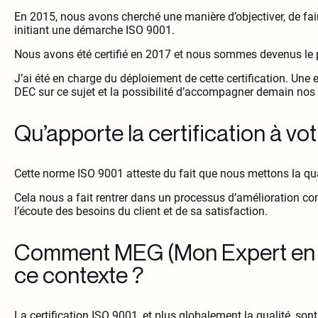
En 2015, nous avons cherché une manière d’objectiver, de fair
initiant une démarche ISO 9001.
Nous avons été certifié en 2017 et nous sommes devenus le p
J’ai été en charge du déploiement de cette certification. Une 
DEC sur ce sujet et la possibilité d’accompagner demain nos
Qu’apporte la certification à vo
Cette norme ISO 9001 atteste du fait que nous mettons la quali
Cela nous a fait rentrer dans un processus d’amélioration con
l’écoute des besoins du client et de sa satisfaction.
Comment MEG (Mon Expert en G
ce contexte ?
La certification ISO 9001, et plus globalement la qualité, so