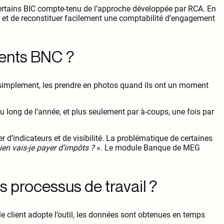
tains BIC compte-tenu de l’approche développée par RCA. En
anque et de reconstituer facilement une comptabilité d’engagement
lients BNC ?
simplement, les prendre en photos quand ils ont un moment
 au long de l’année, et plus seulement par à-coups, une fois par
r d’indicateurs et de visibilité. La problématique de certaines
ien vais-je payer d’impôts ?
». Le module Banque de MEG
s processus de travail ?
le client adopte l’outil, les données sont obtenues en temps