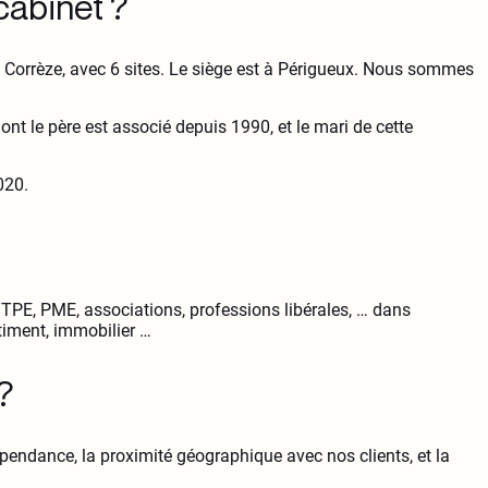
cabinet ?
 Corrèze, avec 6 sites. Le siège est à Périgueux. Nous sommes
ont le père est associé depuis 1990, et le mari de cette
020.
: TPE, PME, associations, professions libérales, … dans
âtiment, immobilier …
?
dépendance, la proximité géographique avec nos clients, et la