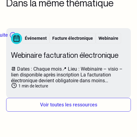
Dans la même thématique
suite
Événement
Facture électronique
Webinaire
Webinaire facturation électronique
📆 Dates : Chaque mois📍 Lieu : Webinaire – visio –
lien disponible après inscription La facturation
électronique devient obligatoire dans moins…
1
min de lecture
Voir toutes les ressources