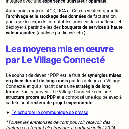
intégrée avec une
expérience utilisateur optimale
.
Autre point majeur : ACD, RCA et Coaxis veulent garantir
l’
archivage et le stockage des données
de facturation,
pour que les experts-comptables puissent les maîtriser, et
déployer à partir d’elles des
bouquets de services à haute
valeur ajoutée
(analyse prédictive, etc.).
Les moyens mis en œuvre
par Le Village Connecté
Le souhait de devenir PDP est le fruit de
synergies mises
en place durant de longs mois
par les acteurs du Village
Connecté, et qui s’inscrit dans une
stratégie de long
terme
. Pour y parvenir, Le Village Connecté créé une
structure propre au PDP
et a composé une équipe avec à
sa tête un
directeur de projet expérimenté
.
►
Télécharger le communiqué de presse
*Toutes les entreprises devront pouvoir recevoir des
factures au format électronique à partir de juillet 2024.