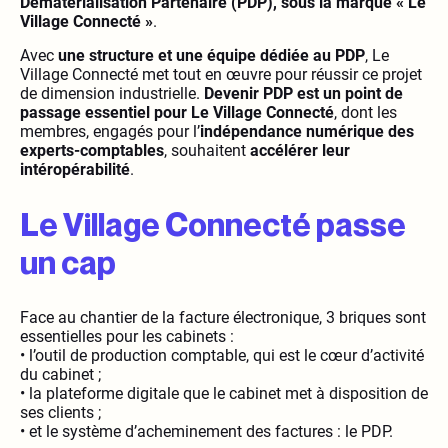
Dématérialisation Partenaire (PDP), sous la marque « Le
Village Connecté »
.
Avec
une structure et une équipe dédiée au PDP
, Le
Village Connecté met tout en œuvre pour réussir ce projet
de dimension industrielle.
Devenir PDP est un point de
passage essentiel pour Le Village Connecté
, dont les
membres, engagés pour l’
indépendance numérique des
experts-comptables
, souhaitent
accélérer leur
intéropérabilité
.
Le Village Connecté passe
un cap
Face au chantier de la facture électronique, 3 briques sont
essentielles pour les cabinets :
• l’outil de production comptable, qui est le cœur d’activité
du cabinet ;
• la plateforme digitale que le cabinet met à disposition de
ses clients ;
• et le système d’acheminement des factures : le PDP.