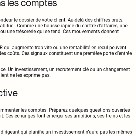
ns les comptes
ndeur le dossier de votre client. Au-delà des chiffres bruts,
 habituel. Comme une hausse rapide du chiffre d’affaires, une
nt ou une trésorerie qui se tend. Ces mouvements donnent
R qui augmente trop vite ou une rentabilité en recul peuvent
des coûts. Ces signaux constituent une première porte d’entrée
ice. Un investissement, un recrutement clé ou un changement
lient ne les exprime pas.
ctive
commenter les comptes. Préparez quelques questions ouvertes
nt. Ces échanges font émerger ses ambitions, ses freins et les
n dirigeant qui planifie un investissement n’aura pas les mêmes