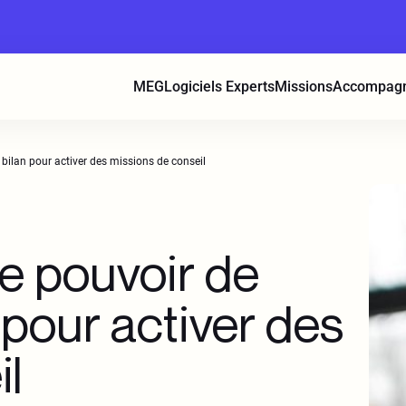
MEG
Logiciels Experts
Missions
Accompag
e bilan pour activer des missions de conseil
le pouvoir de
n pour activer des
il