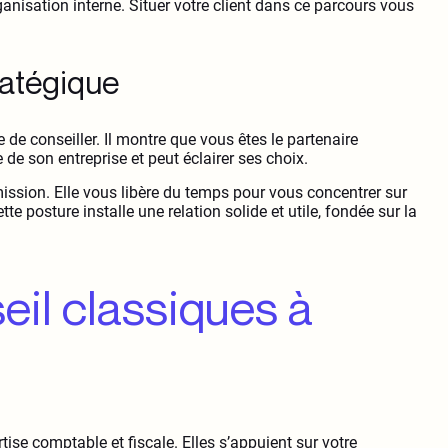
rganisation interne. Situer votre client dans ce parcours vous
ratégique
e de conseiller. Il montre que vous êtes le partenaire
 de son entreprise et peut éclairer ses choix.
ission. Elle vous libère du temps pour vous concentrer sur
te posture installe une relation solide et utile, fondée sur la
eil classiques à
se comptable et fiscale. Elles s’appuient sur votre