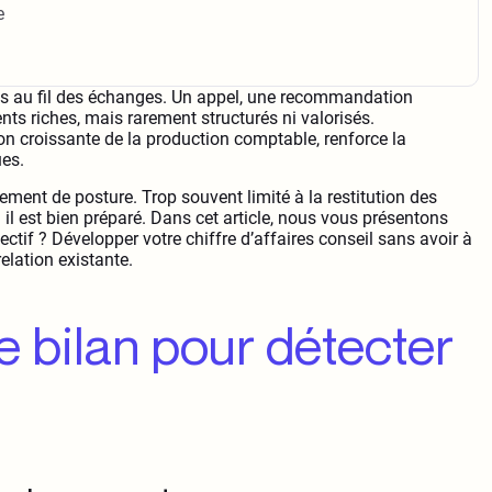
e
nts au fil des échanges. Un appel, une recommandation
s riches, mais rarement structurés ni valorisés.
ion croissante de la production comptable, renforce la
ues.
gement de posture. Trop souvent limité à la restitution des
 il est bien préparé. Dans cet article, nous vous présentons
ectif ? Développer votre chiffre d’affaires conseil sans avoir à
elation existante.
de bilan pour détecter