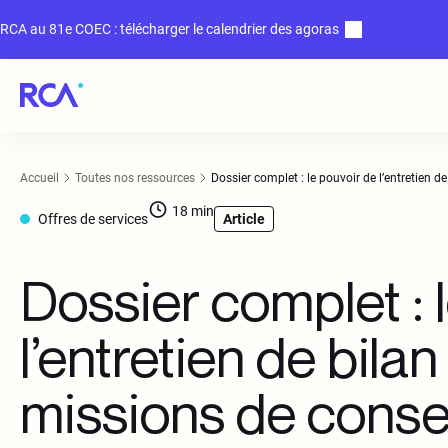
RCA au 81e COEC : télécharger le calendrier des agoras
Accueil
Toutes nos ressources
Dossier complet : le pouvoir de l’entretien d
18
min
Offres de services
Article
Dossier complet : 
l’entretien de bila
missions de conse