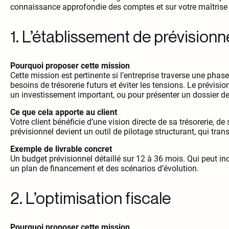
connaissance approfondie des comptes et sur votre maîtrise 
1. L’établissement de prévisionn
Pourquoi proposer cette mission
Cette mission est pertinente si l’entreprise traverse une phas
besoins de trésorerie futurs et éviter les tensions. Le prévisi
un investissement important, ou pour présenter un dossier d
Ce que cela apporte au client
Votre client bénéficie d’une vision directe de sa trésorerie, d
prévisionnel devient un outil de pilotage structurant, qui tran
Exemple de livrable concret
Un budget prévisionnel détaillé sur 12 à 36 mois. Qui peut inc
un plan de financement et des scénarios d’évolution.
2. L’optimisation fiscale
Pourquoi proposer cette mission