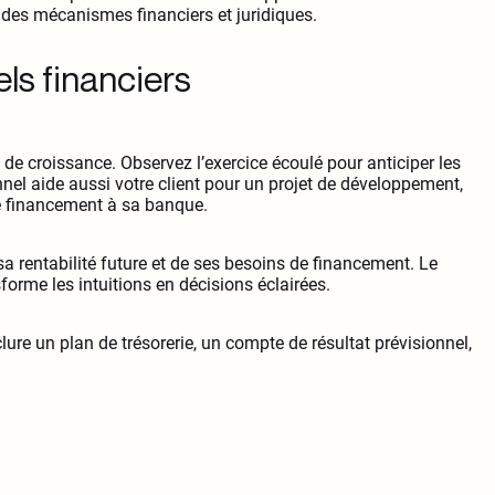
des mécanismes financiers et juridiques.
els financiers
e de croissance. Observez l’exercice écoulé pour anticiper les
onnel aide aussi votre client pour un projet de développement,
e financement à sa banque.
e sa rentabilité future et de ses besoins de financement. Le
sforme les intuitions en décisions éclairées.
lure un plan de trésorerie, un compte de résultat prévisionnel,