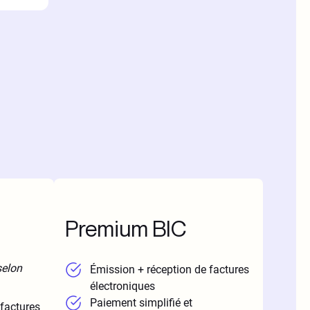
Premium BIC
selon
Émission + réception de factures
électroniques
Paiement simplifié et
 factures