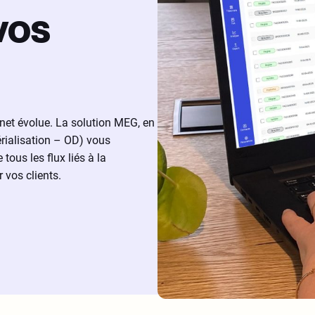
vos
binet évolue. La solution MEG, en
rialisation – OD) vous
ous les flux liés à la
r vos clients.