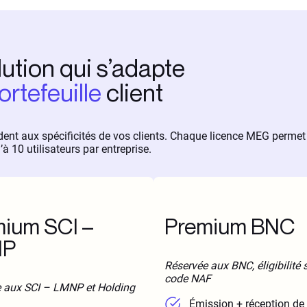
ution qui s’adapte
ortefeuille
client
dent aux spécificités de vos clients. Chaque licence MEG permet
’à 10 utilisateurs par entreprise.
ium SCI –
Premium BNC
NP
Réservée aux BNC, éligibilité 
code NAF
 aux SCI – LMNP et Holding
Émission + réception de