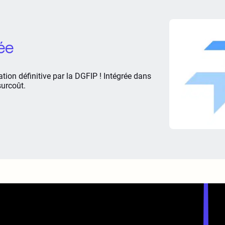
ée
ion définitive par la DGFIP ! Intégrée dans
surcoût.