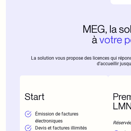
MEG, la sol
à
votre p
La solution vous propose des licences qui répon
d’accueillir jusqu
Start
Prem
LM
Émission de factures
électroniques
Réservée
Devis et factures illimités