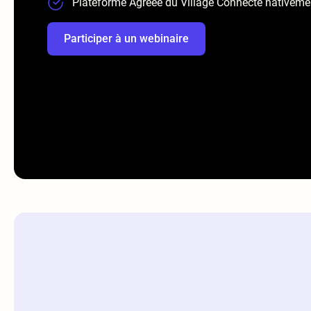
Plateforme Agréée du Village Connecté nativeme
Participer à un webinaire