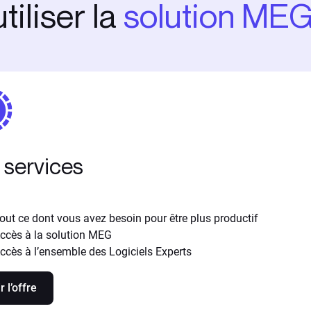
tiliser la
solution ME
l services
out ce dont vous avez besoin pour être plus productif
ccès à la solution MEG
ccès à l’ensemble des Logiciels Experts
r l’offre