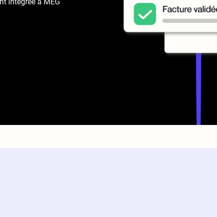
nt intégrée à MEG