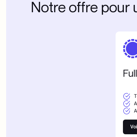
Notre offre pour u
Ful
T
A
A
Voi