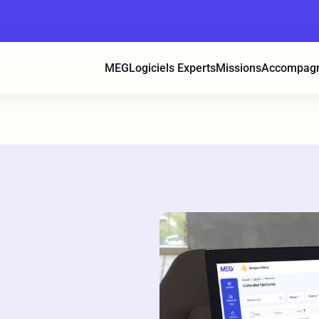
MEG
Logiciels Experts
Missions
Accompag