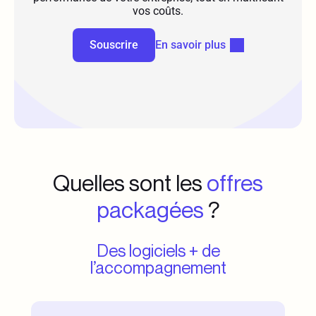
vos coûts.
Souscrire
En savoir plus
Quelles sont les
offres
packagées
?
Des logiciels + de
l’accompagnement