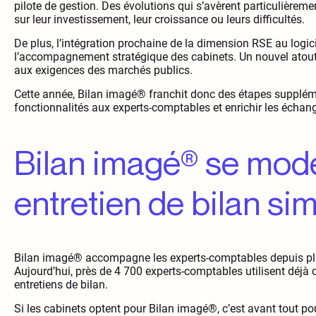
pilote de gestion. Des évolutions qui s’avèrent particulièreme
sur leur investissement, leur croissance ou leurs difficultés.
De plus, l’intégration prochaine de la dimension RSE au logic
l’accompagnement stratégique des cabinets. Un nouvel atout
aux exigences des marchés publics.
Cette année, Bilan imagé® franchit donc des étapes suppléme
fonctionnalités aux experts-comptables et enrichir les échan
Bilan imagé® se mod
entretien de bilan sim
Bilan imagé® accompagne les experts-comptables depuis plus 
Aujourd’hui, près de 4 700 experts-comptables utilisent déjà ce
entretiens de bilan.
Si les cabinets optent pour Bilan imagé®, c’est avant tout pour s