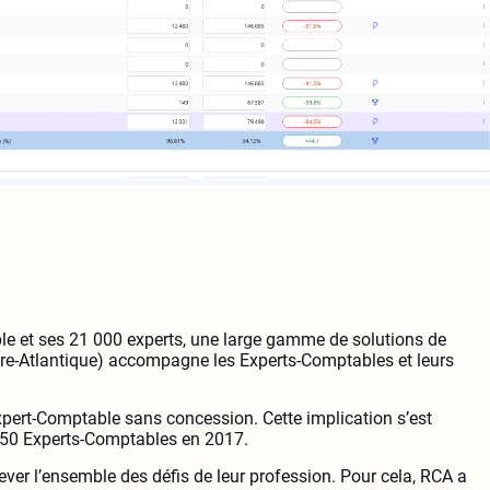
le et ses 21 000 experts, une large gamme de solutions de
(Loire-Atlantique) accompagne les Experts-Comptables et leurs
xpert-Comptable sans concession. Cette implication s’est
 450 Experts-Comptables en 2017.
lever l’ensemble des défis de leur profession. Pour cela, RCA a