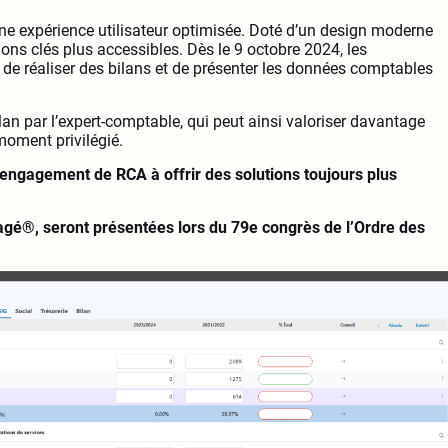
ne expérience utilisateur optimisée. Doté d’un design moderne
mations clés plus accessibles. Dès le 9 octobre 2024, les
t de réaliser des bilans et de présenter les données comptables
an par l’expert-comptable, qui peut ainsi valoriser davantage
moment privilégié.
’engagement de RCA à offrir des solutions toujours plus
magé®, seront présentées lors du 79e congrès de l’Ordre des