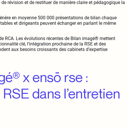
l de révision et de restituer de manière claire et pédagogique la
 génère en moyenne 500 000 présentations de bilan chaque
ptables et dirigeants peuvent échanger en parlant le même
 de RCA. Les évolutions récentes de Bilan imagé® mettent
tionnalité clé, l’intégration prochaine de la RSE et des
ndent aux besoins croissants des cabinets d’expertise
gé® x ensō rse :
 RSE dans l’entretien