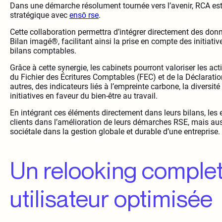
Dans une démarche résolument tournée vers l’avenir, RCA est 
stratégique avec
ensō rse
.
Cette collaboration permettra d’intégrer directement des don
Bilan imagé®, facilitant ainsi la prise en compte des initiat
bilans comptables.
Grâce à cette synergie, les cabinets pourront valoriser les a
du Fichier des Écritures Comptables (FEC) et de la Déclarati
autres, des indicateurs liés à l’empreinte carbone, la diversit
initiatives en faveur du bien-être au travail.
En intégrant ces éléments directement dans leurs bilans, les
clients dans l’amélioration de leurs démarches RSE, mais auss
sociétale dans la gestion globale et durable d’une entreprise.
Un relooking comple
utilisateur optimisée