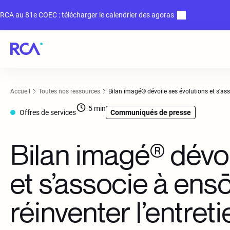
RCA au 81e COEC : télécharger le calendrier des agoras
Accueil
Toutes nos ressources
Bilan imagé® dévoile ses évolutions et s'asso
5
min
Offres de services
Communiqués de presse
Bilan imagé® dévoi
et s’associe à ens
réinventer l’entreti