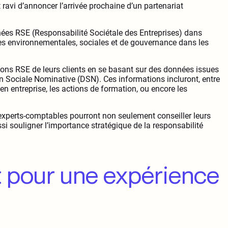
ravi d’annoncer l’arrivée prochaine d’un partenariat
nées RSE (Responsabilité Sociétale des Entreprises) dans
ives environnementales, sociales et de gouvernance dans les
ctions RSE de leurs clients en se basant sur des données issues
on Sociale Nominative (DSN). Ces informations incluront, entre
é en entreprise, les actions de formation, ou encore les
 experts-comptables pourront non seulement conseiller leurs
i souligner l’importance stratégique de la responsabilité
t pour une expérience