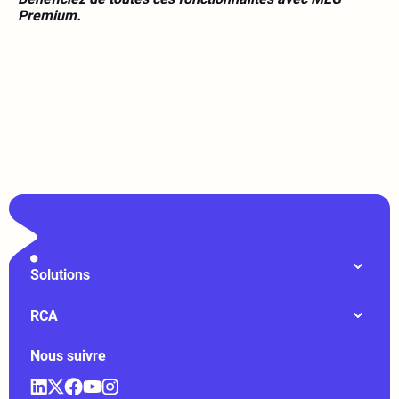
Premium.
Solutions
RCA
Nous suivre